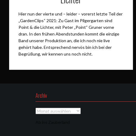
Hier nun der vierte und – leider – vorerst letzte Teil der
„GardenClips“ 2021: Zu Gast im Pilgergarten sind
Point & die Lichter, mit Peter „Point“ Gruner vorne
dran. In den frühen Abendstunden kommt die einzige
Band unserer Produktion an, die ich noch nie live
gehört habe. Entsprechend nervös bin ich bei der
Begrüßung, wir kennen uns noch nicht.
Archiv
Archiv
Ab ins Zauberland