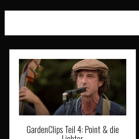
GardenClips Teil 4: Point & die
Lichter