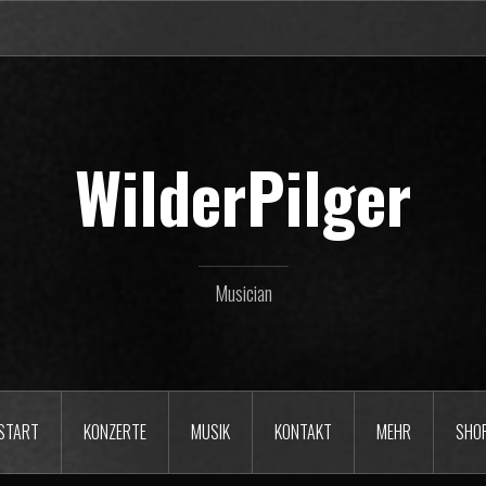
WilderPilger
Musician
START
KONZERTE
MUSIK
KONTAKT
MEHR
SHO