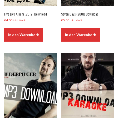
Five Live Album (2012) Download
Seven Days (2001) Download
€
4.00
€
5.00
inkl. MwSt
inkl. MwSt
In den Warenkorb
In den Warenkorb