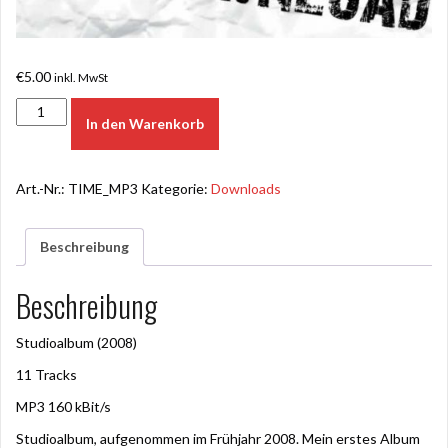
€
5.00
inkl. MwSt
Time
In den Warenkorb
(Trio
Tonage
2008)
Art.-Nr.:
TIME_MP3
Kategorie:
Downloads
Download
quantity
Beschreibung
Beschreibung
Studioalbum (2008)
11 Tracks
MP3 160 kBit/s
Studioalbum, aufgenommen im Frühjahr 2008. Mein erstes Album