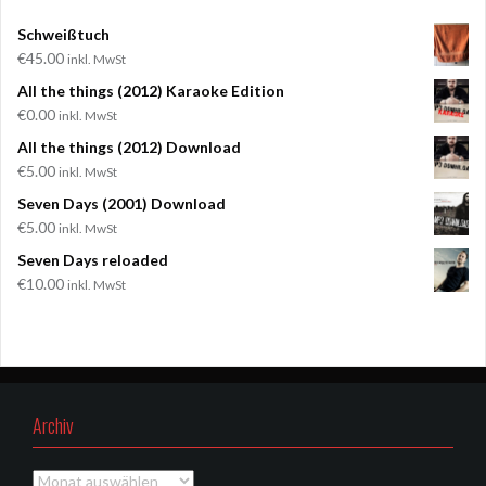
anzeigen
anzeigen
anzeigen
anzeigen
Schweißtuch
€
45.00
inkl. MwSt
All the things (2012) Karaoke Edition
€
0.00
inkl. MwSt
All the things (2012) Download
€
5.00
inkl. MwSt
Seven Days (2001) Download
€
5.00
inkl. MwSt
Seven Days reloaded
€
10.00
inkl. MwSt
Archiv
Archiv