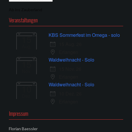
Ab ins Zauberland
Veranstaltungen
KBS Sommerfest im Omega - solo
15
15 Aug. 26
Aug.
Erlangen
Waldweihnacht - Solo
15
15 Nov. 26
Nov.
Erlangen
Waldweihnacht - Solo
10
10 Dez. 26
Dez.
Erlangen
Impressum
Florian Baessler