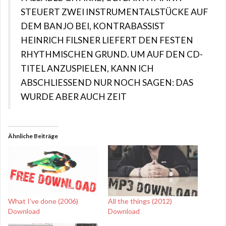
STEUERT ZWEI INSTRUMENTALSTÜCKE AUF
DEM BANJO BEI, KONTRABASSIST
HEINRICH FILSNER LIEFERT DEN FESTEN
RHYTHMISCHEN GRUND. UM AUF DEN CD-
TITEL ANZUSPIELEN, KANN ICH
ABSCHLIESSEND NUR NOCH SAGEN: DAS
WURDE ABER AUCH ZEIT
Ähnliche Beiträge
What I’ve done (2006)
All the things (2012)
Download
Download