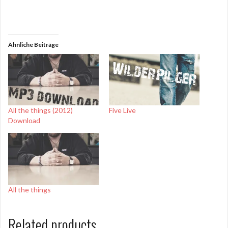
Ähnliche Beiträge
All the things (2012)
Five Live
Download
All the things
Related products