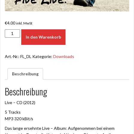
€
4.00
inkl. MwSt
Five
In den Warenkorb
Live
Album
(2012)
Art.-Nr.:
FL_DL
Kategorie:
Downloads
Download
quantity
Beschreibung
Beschreibung
Live – CD (2012)
5 Tracks
MP3 320 kBit/s
Das lange ersehnte Live – Album: Aufgenommen bei einem