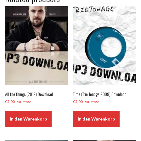
All the things (2012) Download
Time (Trio Tonage 2008) Download
€
5.00
€
5.00
inkl. MwSt
inkl. MwSt
In den Warenkorb
In den Warenkorb