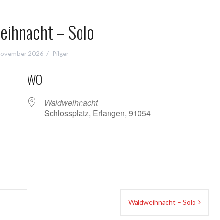
eihnacht – Solo
November 2026
Pilger
WO
Waldweihnacht
Schlossplatz, Erlangen, 91054
oogle Kalender
iCalendar
Waldweihnacht – Solo