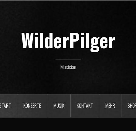
WilderPilger
Musician
START
KONZERTE
MUSIK
KONTAKT
MEHR
SHO