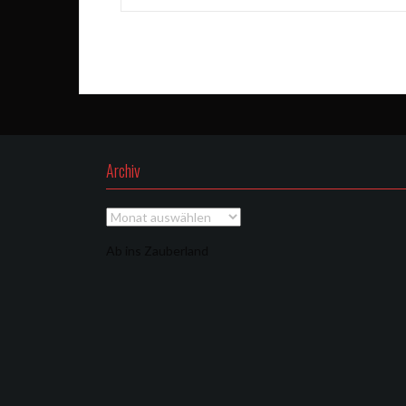
Archiv
Archiv
Ab ins Zauberland