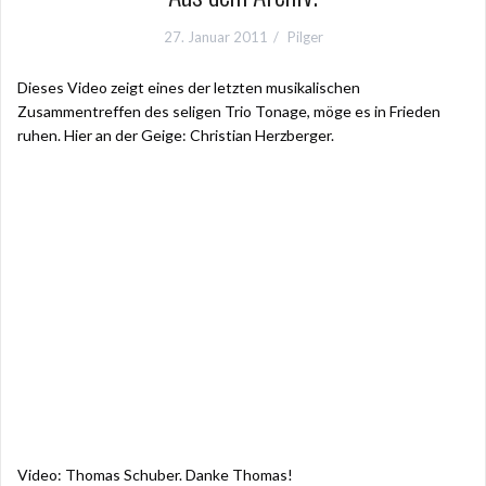
27. Januar 2011
Pilger
Dieses Video zeigt eines der letzten musikalischen
Zusammentreffen des seligen Trio Tonage, möge es in Frieden
ruhen. Hier an der Geige: Christian Herzberger.
Video: Thomas Schuber. Danke Thomas!