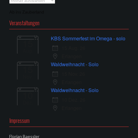
Archiv
Ab ins Zauberland
Veranstaltungen
KBS Sommerfest im Omega - solo
15
15 Aug. 26
Aug.
Erlangen
Waldweihnacht - Solo
15
15 Nov. 26
Nov.
Erlangen
Waldweihnacht - Solo
10
10 Dez. 26
Dez.
Erlangen
Impressum
Florian Baessler