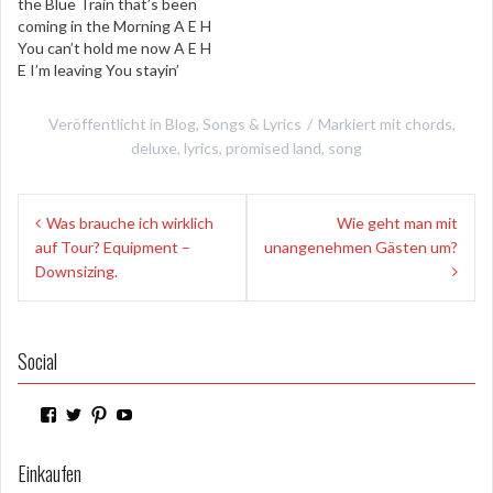
the Blue Train that’s been
you tell…
coming in the Morning A E H
You can’t hold me now A E H
E I’m leaving You stayin’
home shouting out your
warnings A H E Blue Train
Veröffentlicht in
Blog
,
Songs & Lyrics
Markiert mit
chords
,
leaving now H…
deluxe
,
lyrics
,
promised land
,
song
Beitragsnavigation
Was brauche ich wirklich
Wie geht man mit
auf Tour? Equipment –
unangenehmen Gästen um?
Downsizing.
Social
Profil
Profil
Profil
Profil
von
von
von
von
WilderPilger
WilderPilger
WilderPilger
WilderPilger
auf
auf
auf
auf
Einkaufen
Facebook
Twitter
Pinterest
YouTube