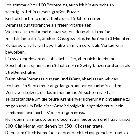
Ich stimme dir zu 100 Prozent zu, auch ich bin ein nicht so
wichtiges Teil in diesem großen Puzzle.
Bin hotelfachfrau und arbeite seit 15 Jahren in der
Veranstaltungsbranche als freier Mitarbeiter.
Viel muss ich nicht mehr dazu sagen, denn als ich meine
zusätzliche teilzeit, auch im Gastgewerbe, im Juni nach 3 Monaten
Kurzarbeit, verloren habe, habe ich mich sofort als Verkäuferin
beworben.
Ein systemrelevanten Job, dachte ich, aber nicht in einem
Geschäft mit spanischen Schuhen zum Swing tanzen und auch als
Straßenschuhe.
Denn ohne Veranstaltungen und feiern, aber lassen wir das.
Ich habe im September angefangen, mit einem unbefristeten
Vertrag in teilzeit, da das immer meine Absicherung ist als
selbstständige um die teure Krankenversicherung nicht alleine zu
tragen und um Falle einer Arbeitslosigkeit, abgesichert zu sein,
damit man kein hartz IV beantragen muss.
Nun denn, ich musste es in diesem Jahr leider tun und habe knapp
800,-€ im Monat von denen ich 350,- € kosten trage.
Denn zum Glück ist meine Tochter noch bei mir gemeldet und so