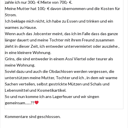
zahle ich nur 300,- € Miete von 700,- €.
Meine Mutter hat 100,- € davon übernommen und die Kosten für
Strom.
Ich beklage mich nicht, ich habe zu Essen und trinken und ein
warmes zu Hause.
Wenn auch das Jobcenter meint, das ich im Falle dass das ganze
länger dauert und meine Tochter mit ihrem Freund zusammen
zieht in dieser Zeit, ich entweder untervermietet oder ausziehe ,
in eine kleinere Wohnung.
Grins, die sind entweder in einem Assi Viertel oder teurer als
meine Wohnung.
Soviel dazu und auch die Obdachlosen werden vergessen, die
unterstützen meine Mutter, Tochter und ich , in dem wir warme
Sachen verteilen, selbst gestrickte Mützen und Schals und
Lebensmittel und Kosmetikartikel.
So und nun komme ich ans Lagerfeuer und wir singen
gemeinsam……??
Kommentare sind geschlossen.