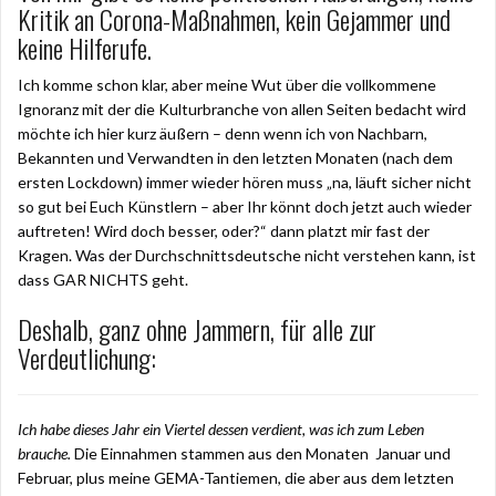
Kritik an Corona-Maßnahmen, kein Gejammer und
keine Hilferufe.
Ich komme schon klar, aber meine Wut über die vollkommene
Ignoranz mit der die Kulturbranche von allen Seiten bedacht wird
möchte ich hier kurz äußern – denn wenn ich von Nachbarn,
Bekannten und Verwandten in den letzten Monaten (nach dem
ersten Lockdown) immer wieder hören muss „na, läuft sicher nicht
so gut bei Euch Künstlern – aber Ihr könnt doch jetzt auch wieder
auftreten! Wird doch besser, oder?“ dann platzt mir fast der
Kragen. Was der Durchschnittsdeutsche nicht verstehen kann, ist
dass GAR NICHTS geht.
Deshalb, ganz ohne Jammern, für alle zur
Verdeutlichung:
Ich habe dieses Jahr ein Viertel dessen verdient, was ich zum Leben
brauche.
Die Einnahmen stammen aus den Monaten Januar und
Februar, plus meine GEMA-Tantiemen, die aber aus dem letzten