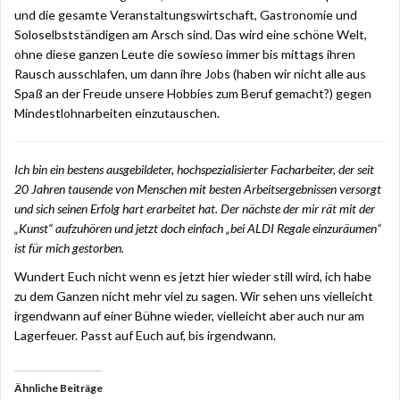
und die gesamte Veranstaltungswirtschaft, Gastronomie und
Soloselbstständigen am Arsch sind. Das wird eine schöne Welt,
ohne diese ganzen Leute die sowieso immer bis mittags ihren
Rausch ausschlafen, um dann ihre Jobs (haben wir nicht alle aus
Spaß an der Freude unsere Hobbies zum Beruf gemacht?) gegen
Mindestlohnarbeiten einzutauschen.
Ich bin ein bestens ausgebildeter, hochspezialisierter Facharbeiter, der seit
20 Jahren tausende von Menschen mit besten Arbeitsergebnissen versorgt
und sich seinen Erfolg hart erarbeitet hat. Der nächste der mir rät mit der
„Kunst“ aufzuhören und jetzt doch einfach „bei ALDI Regale einzuräumen“
ist für mich gestorben.
Wundert Euch nicht wenn es jetzt hier wieder still wird, ich habe
zu dem Ganzen nicht mehr viel zu sagen. Wir sehen uns vielleicht
irgendwann auf einer Bühne wieder, vielleicht aber auch nur am
Lagerfeuer. Passt auf Euch auf, bis irgendwann.
Ähnliche Beiträge