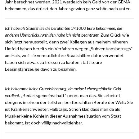
Jahr berechnet werden. 2021 werde ich kein Geld von der GEMA
bekommen, das drückt den Jahresgewinn ganz schön nach unten.
Ich habe als Staatshilfe die berühmten 3×1000 Euro bekommen, die
anderen Überbrückungshilfen habe ich nicht beantragt.
Zum Glück wie
sich jetzt herausstellt, denn zwei Kollegen aus meinem näheren
Umfeld haben bereits ein Verfahren wegen „Subventionsbetrugs“
am Hals, weil sie vermutlich ihre Staatshilfen dafür verwendet
haben sich etwas zu fressen zu kaufen statt teure
Leasingfahrzeuge davon zu bezahlen.
Ich bekomme keine Grundsicherung, da meine Lebensgefährtin Geld
verdient.
„Bedarfsgemeinschaft“ nennt man das. Sie arbeitet
übrigens in einem der tollsten, bestbezahlten Berufe der Welt: Sie
ist Krankenschwester. Halbtags. Schon klar, dass man da als
Musiker keine Kohle in dieser Ausnahmesituation vom Staat
bekommt, ist doch völlig nachvollziehbar.