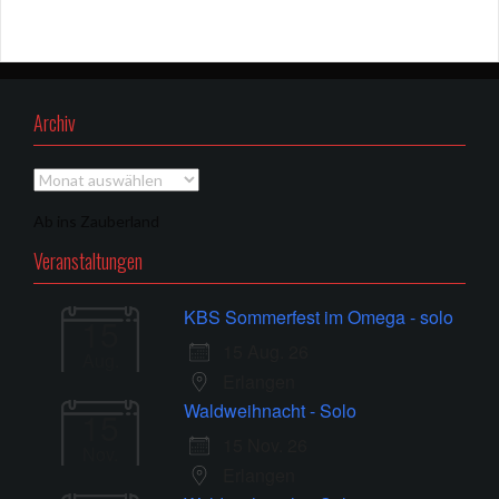
Archiv
Archiv
Ab ins Zauberland
Veranstaltungen
KBS Sommerfest im Omega - solo
15
15 Aug. 26
Aug.
Erlangen
Waldweihnacht - Solo
15
15 Nov. 26
Nov.
Erlangen