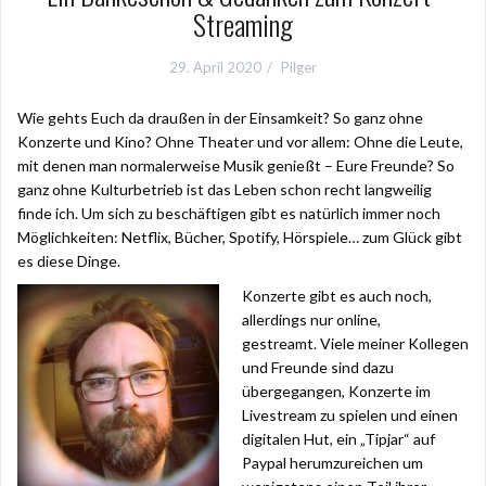
Streaming
29. April 2020
Pilger
Wie gehts Euch da draußen in der Einsamkeit? So ganz ohne
Konzerte und Kino? Ohne Theater und vor allem: Ohne die Leute,
mit denen man normalerweise Musik genießt – Eure Freunde? So
ganz ohne Kulturbetrieb ist das Leben schon recht langweilig
finde ich. Um sich zu beschäftigen gibt es natürlich immer noch
Möglichkeiten: Netflix, Bücher, Spotify, Hörspiele… zum Glück gibt
es diese Dinge.
Konzerte gibt es auch noch,
allerdings nur online,
gestreamt. Viele meiner Kollegen
und Freunde sind dazu
übergegangen, Konzerte im
Livestream zu spielen und einen
digitalen Hut, ein „Tipjar“ auf
Paypal herumzureichen um