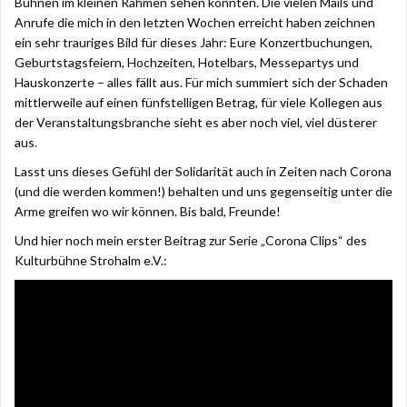
Bühnen im kleinen Rahmen sehen könnten. Die vielen Mails und
Anrufe die mich in den letzten Wochen erreicht haben zeichnen
ein sehr trauriges Bild für dieses Jahr: Eure Konzertbuchungen,
Geburtstagsfeiern, Hochzeiten, Hotelbars, Messepartys und
Hauskonzerte – alles fällt aus. Für mich summiert sich der Schaden
mittlerweile auf einen fünfstelligen Betrag, für viele Kollegen aus
der Veranstaltungsbranche sieht es aber noch viel, viel düsterer
aus.
Lasst uns dieses Gefühl der Solidarität auch in Zeiten nach Corona
(und die werden kommen!) behalten und uns gegenseitig unter die
Arme greifen wo wir können. Bis bald, Freunde!
Und hier noch mein erster Beitrag zur Serie „Corona Clips“ des
Kulturbühne Strohalm e.V.: