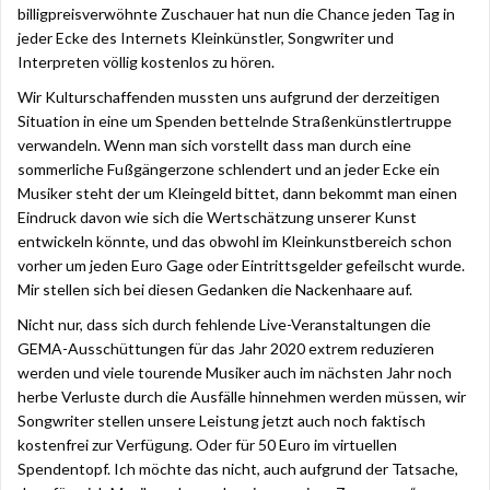
billigpreisverwöhnte Zuschauer hat nun die Chance jeden Tag in
jeder Ecke des Internets Kleinkünstler, Songwriter und
Interpreten völlig kostenlos zu hören.
Wir Kulturschaffenden mussten uns aufgrund der derzeitigen
Situation in eine um Spenden bettelnde Straßenkünstlertruppe
verwandeln. Wenn man sich vorstellt dass man durch eine
sommerliche Fußgängerzone schlendert und an jeder Ecke ein
Musiker steht der um Kleingeld bittet, dann bekommt man einen
Eindruck davon wie sich die Wertschätzung unserer Kunst
entwickeln könnte, und das obwohl im Kleinkunstbereich schon
vorher um jeden Euro Gage oder Eintrittsgelder gefeilscht wurde.
Mir stellen sich bei diesen Gedanken die Nackenhaare auf.
Nicht nur, dass sich durch fehlende Live-Veranstaltungen die
GEMA-Ausschüttungen für das Jahr 2020 extrem reduzieren
werden und viele tourende Musiker auch im nächsten Jahr noch
herbe Verluste durch die Ausfälle hinnehmen werden müssen, wir
Songwriter stellen unsere Leistung jetzt auch noch faktisch
kostenfrei zur Verfügung. Oder für 50 Euro im virtuellen
Spendentopf. Ich möchte das nicht, auch aufgrund der Tatsache,