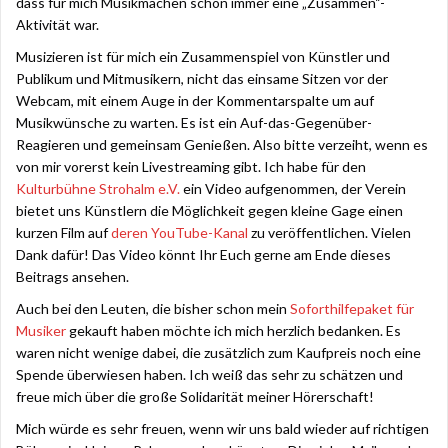
dass für mich Musikmachen schon immer eine „Zusammen“-
Aktivität war.
Musizieren ist für mich ein Zusammenspiel von Künstler und
Publikum und Mitmusikern, nicht das einsame Sitzen vor der
Webcam, mit einem Auge in der Kommentarspalte um auf
Musikwünsche zu warten. Es ist ein Auf-das-Gegenüber-
Reagieren und gemeinsam Genießen. Also bitte verzeiht, wenn es
von mir vorerst kein Livestreaming gibt. Ich habe für den
Kulturbühne Strohalm e.V.
ein Video aufgenommen, der Verein
bietet uns Künstlern die Möglichkeit gegen kleine Gage einen
kurzen Film auf
deren YouTube-Kanal
zu veröffentlichen. Vielen
Dank dafür! Das Video könnt Ihr Euch gerne am Ende dieses
Beitrags ansehen.
Auch bei den Leuten, die bisher schon mein
Soforthilfepaket für
Musiker
gekauft haben möchte ich mich herzlich bedanken. Es
waren nicht wenige dabei, die zusätzlich zum Kaufpreis noch eine
Spende überwiesen haben. Ich weiß das sehr zu schätzen und
freue mich über die große Solidarität meiner Hörerschaft!
Mich würde es sehr freuen, wenn wir uns bald wieder auf richtigen