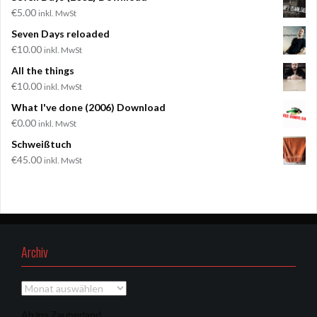
€
5.00
inkl. MwSt
Seven Days reloaded
€
10.00
inkl. MwSt
All the things
€
10.00
inkl. MwSt
What I've done (2006) Download
€
0.00
inkl. MwSt
Schweißtuch
€
45.00
inkl. MwSt
Archiv
Archiv
Ab ins Zauberland