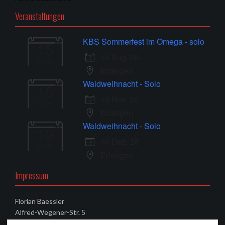
Veranstaltungen
KBS Sommerfest im Omega - solo
15
15 Aug. 26
Aug.
Erlangen
Waldweihnacht - Solo
15
15 Nov. 26
Nov.
Erlangen
Waldweihnacht - Solo
10
10 Dez. 26
Dez.
Erlangen
Impressum
Florian Baessler
Alfred-Wegener-Str. 5
91052 Erlangen